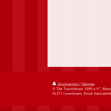
Druckversion
|
Sitemap
© "Die Traumtänzer 1995 e.V.", Bia
51377 Leverkusen, Email: biancabo