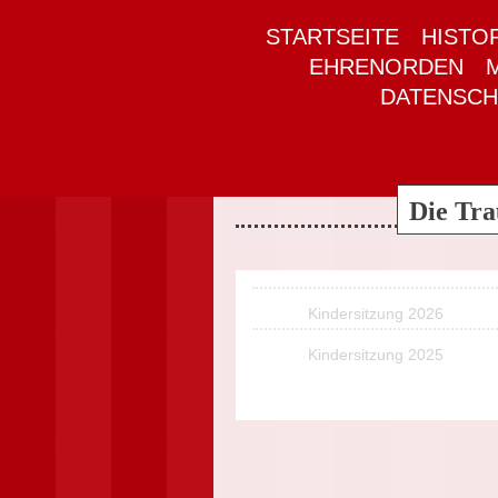
STARTSEITE
HISTO
EHRENORDEN
DATENSC
Die Tra
Kindersitzung 2026
Kindersitzung 2025