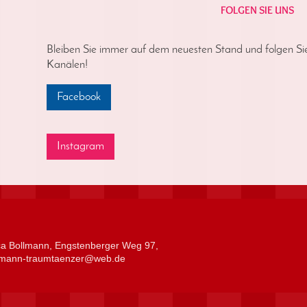
FOLGEN SIE UNS
Bleiben Sie immer auf dem neuesten Stand und folgen Si
Kanälen!
Facebook
Instagram
nca Bollmann, Engstenberger Weg 97,
llmann-traumtaenzer@web.de