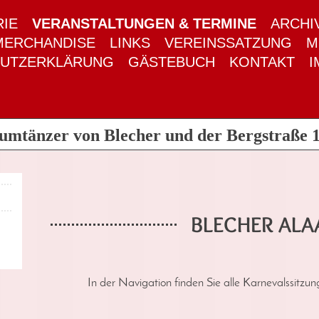
RIE
VERANSTALTUNGEN & TERMINE
ARCHI
MERCHANDISE
LINKS
VEREINSSATZUNG
M
HUTZERKLÄRUNG
GÄSTEBUCH
KONTAKT
I
umtänzer von Blecher und der Bergstraße 1
BLECHER ALA
In der Navigation finden Sie alle Karnevalssitzu