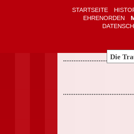
STARTSEITE
HISTO
EHRENORDEN
DATENSC
Die Tra