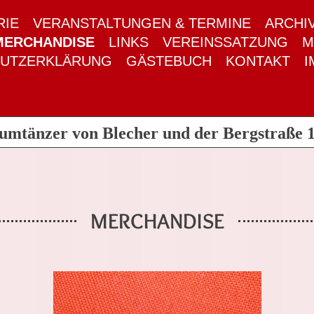
RIE
VERANSTALTUNGEN & TERMINE
ARCHI
MERCHANDISE
LINKS
VEREINSSATZUNG
M
HUTZERKLÄRUNG
GÄSTEBUCH
KONTAKT
I
umtänzer von Blecher und der Bergstraße 1
MERCHANDISE