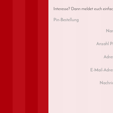
Interesse? Dann meldet euch einfac
Pin-Bestellung
Na
Anzahl P
Adres
E-Mail-Adres
Nachric