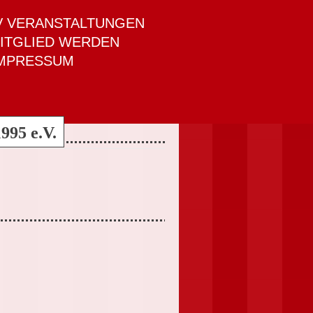
V VERANSTALTUNGEN
ITGLIED WERDEN
MPRESSUM
995 e.V.