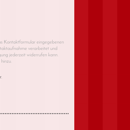
 das Kontaktformular eingegebenen
ntaktaufnahme verarbeitet und
gung jederzeit widerrufen kann.
 hinzu.
r.