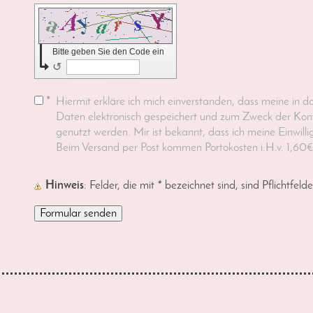
Bitte geben Sie den Code ein
↺
*
Hiermit erkläre ich mich einverstanden, dass meine in
Daten elektronisch gespeichert und zum Zweck der Ko
genutzt werden. Mir ist bekannt, dass ich meine Einwilli
Beim Versand per Post kommen Portokosten i.H.v. 1,60€
Hinweis
: Felder, die mit
*
bezeichnet sind, sind Pflichtfelde