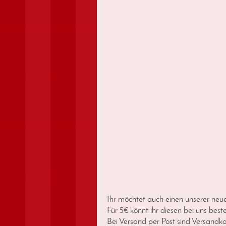
Ihr möchtet auch einen unserer neu
Für 5€ könnt ihr diesen bei uns beste
Bei Versand per Post sind Versandkos